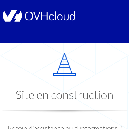
Site en construction
Besoin d'assistance ou d'informations ?